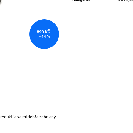
890 KČ
–44 %
Produkt je velmi dobře zabalený.