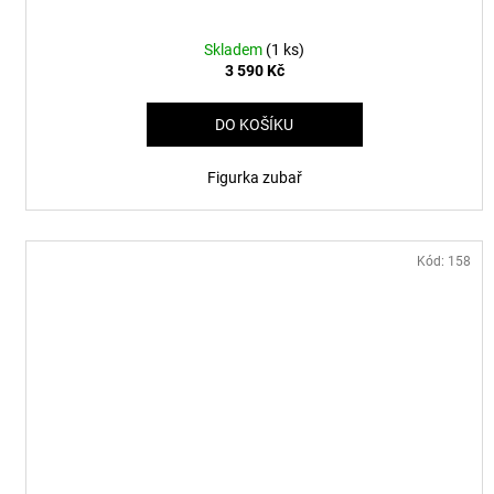
Skladem
(1 ks)
3 590 Kč
DO KOŠÍKU
Figurka zubař
Kód:
158