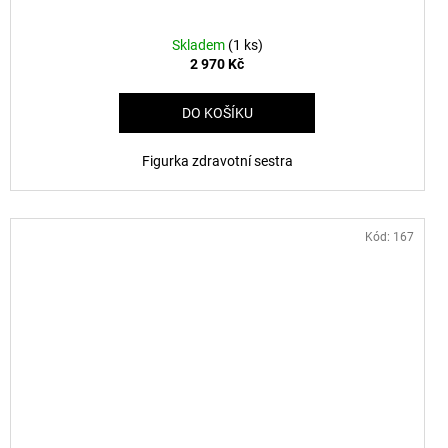
Skladem
(1 ks)
2 970 Kč
DO KOŠÍKU
Figurka zdravotní sestra
Kód:
167