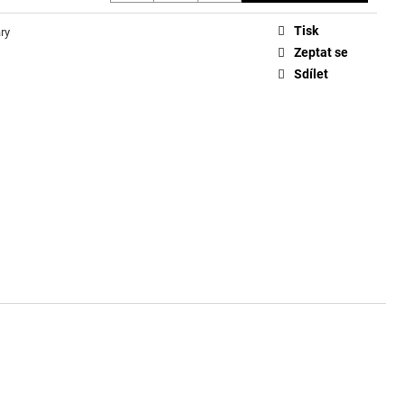
Tisk
ry
Zeptat se
Sdílet