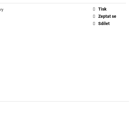
Tisk
ry
Zeptat se
Sdílet