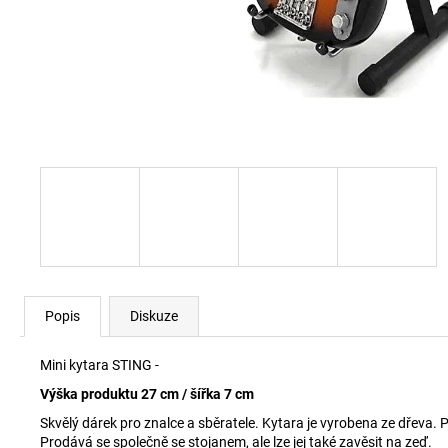
Popis
Diskuze
Mini kytara STING -
Výška produktu 27 cm / šířka 7 cm
Skvělý dárek pro znalce a sběratele. Kytara je vyrobena ze dřeva. 
Prodává se společně se stojanem, ale lze jej také zavěsit na zeď.